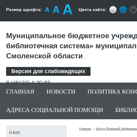
Размер шрифта:
Цвета сайта:
Муниципальное бюджетное учрежд
библиотечная система» муниципал
Смоленской области
Версия для слабовидящих
8 (48133) 4-20-83
ГЛАВНАЯ
НОВОСТИ
ПОЛИТИКА КОН
АДРЕСА СОЦИАЛЬНОЙ ПОМОЩИ
БИБЛИ
Главная
Центр Правовой Информа
О НАС