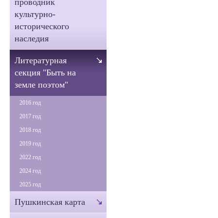
проводник
культурно-
исторического
наследия
Литературная
секция "Быть на
земле поэтом"
2016 год
2017 год
2018 год
2019 год
2022 год
2024 год
2025 год
Пушкинская карта