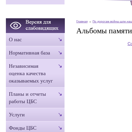
Главная
По дорогам войны шли наш
Альбомы памяти
О нас
С
Нормативная база
Независимая
оценка качества
оказываемых услуг
Планы и отчеты
работы ЦБС
Услуги
Фонды ЦБС