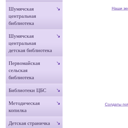
Наши зе
Шумячская
центральная
библиотека
Шумячская
центральная
детская библиотека
Первомайская
сельская
библиотека
Библиотеки ЦБС
Методическая
Солдаты по
копилка
Детская страничка