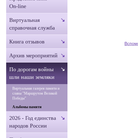
On-line
Виртуальная
справочная служба
Книга отзывов
Вспом
Архив мероприятий
По дорогам войны
шли наши земляки
Виртуальная галерея памяти и
славы "Маршрутом Великой
Победы"
Альбомы памяти
2026 - Год единства
народов России