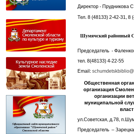
Директор - Прудникова 
Тел. 8 (48133) 2-42-31, 8 
Шумячский районный Со
Председатель - Фаленко
тел. 8(48133) 4-22-55
Email:
schumdetskbiblio@
Общественная орган
организация Смолен
организации ве
муниципальной служ
власт
ул.Советская, д.78, п.Ш
Председатель – Зарецк