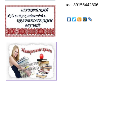
тел.
89156442806