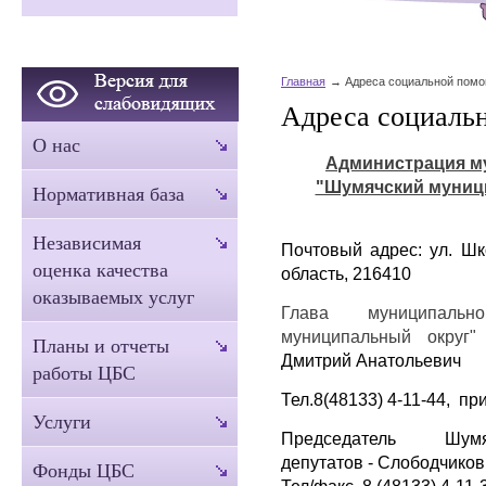
Главная
Адреса социальной пом
Адреса социаль
О нас
Администрация м
"Шумячский муниц
Нормативная база
Независимая
Почтовый адрес: ул. Шк
оценка качества
область, 216410
оказываемых услуг
Глава муниципальн
муниципальный округ"
Планы и отчеты
Дмитрий Анатольевич
работы ЦБС
Тел.8(48133) 4-11-44, пр
Услуги
Председатель Шум
депутатов
-
Слободчиков
Фонды ЦБС
Тел/факс 8 (48133) 4-11-