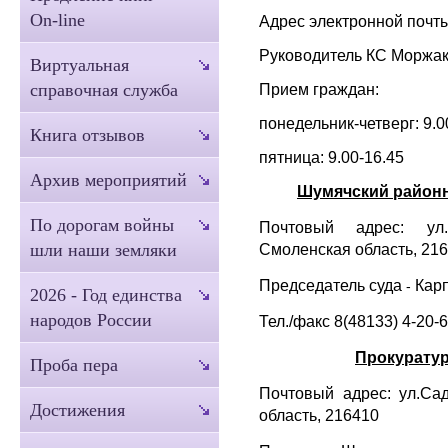
On-line
Адрес электронной почт
Руководитель КС Моржа
Виртуальная
Прием граждан:
справочная служба
понедельник-четверг: 9.0
Книга отзывов
пятница: 9.00-16.45
Архив мероприятий
Шумячский районн
По дорогам войны
Почтовый адрес: ул.
Смоленская область, 21
шли наши земляки
Председатель суда
Кар
-
2026 - Год единства
народов России
Тел./факс 8(48133) 4-20-
Прокуратур
Проба пера
Почтовый адрес: ул.Сад
Достижения
область, 216410