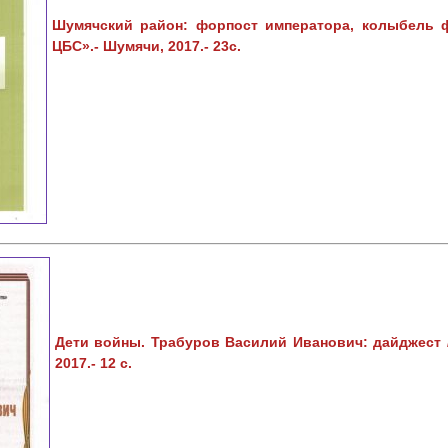
Шумячский район: форпост императора, колыбель ф
ЦБС».- Шумячи, 2017.- 23с.
Дети войны. Трабуров Василий Иванович: дайджест /
2017.- 12 с.