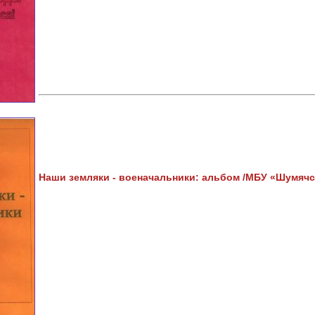
Наши земляки - военачальники: альбом /МБУ «Шумячска