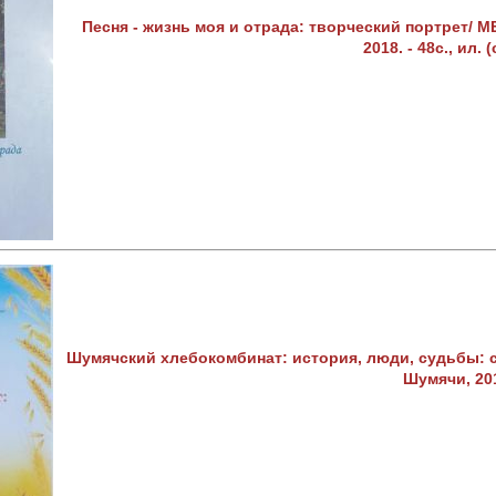
Песня - жизнь моя и отрада: творческий портрет/ М
2018. - 48с., ил.
Шумячский хлебокомбинат: история, люди, судьбы: сб
Шумячи, 201