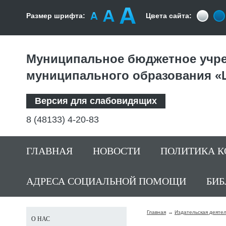
Размер шрифта:
Цвета сайта:
Муниципальное бюджетное учре
муниципального образования «
Версия для слабовидящих
8 (48133) 4-20-83
ГЛАВНАЯ
НОВОСТИ
ПОЛИТИКА 
АДРЕСА СОЦИАЛЬНОЙ ПОМОЩИ
БИБ
Главная
Издательская деяте
О НАС