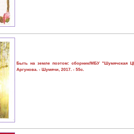
Быть на земле поэтом: сборник/МБУ "Шумячская ЦБ
Аргунова. - Шумячи, 2017. - 55с.