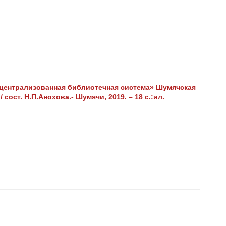
централизованная библиотечная система» Шумячская
сост. Н.П.Анохова.- Шумячи, 2019. – 18 с.:ил.