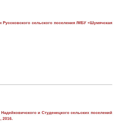
и Руссковского сельского поселения /МБУ «Шумячская
 Надейковичского и Студенецкого сельских поселений
 2016.