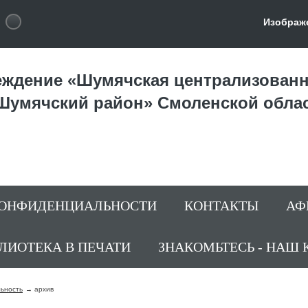
Изображ
ждение «Шумячская централизованн
Шумячский район» Смоленской обла
КОНФИДЕНЦИАЛЬНОСТИ
КОНТАКТЫ
АФ
ЛИОТЕКА В ПЕЧАТИ
ЗНАКОМЬТЕСЬ - НАШ 
льность
архив