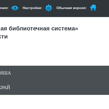
ения:
Настройки:
Обычная версия:
ая библиотечная система»
сти
ИША
КРАЙ