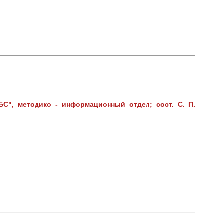
С", методико - информационный отдел; сост. С. П.