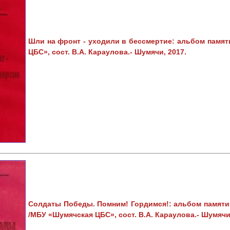
Шли на фронт - уходили в бессмертие: альбом памят
ЦБС», сост. В.А. Караулова.- Шумячи, 2017.
Солдаты Победы.
Помним!
Гордимся!: альбом памяти
/МБУ «Шумячская ЦБС», сост. В.А. Караулова.- Шумячи,