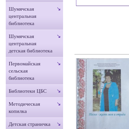
Шумячская
центральная
библиотека
Шумячская
центральная
детская библиотека
Первомайская
сельская
библиотека
Библиотеки ЦБС
Методическая
копилка
Детская страничка