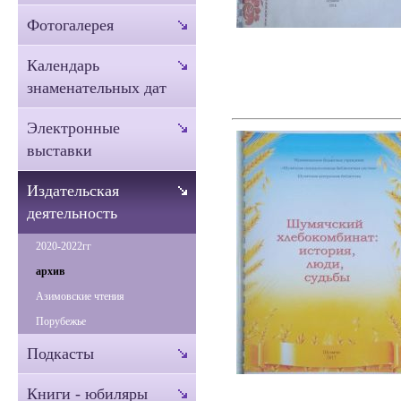
Фотогалерея
Календарь
знаменательных дат
Электронные
выставки
Издательская
деятельность
2020-2022гг
архив
Азимовские чтения
Порубежье
Подкасты
Книги - юбиляры