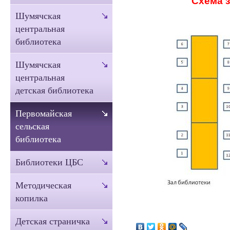
Схема 
Шумячская
центральная
библиотека
Шумячская
центральная
детская библиотека
Первомайская
сельская
библиотека
Библиотеки ЦБС
Методическая
копилка
Детская страничка