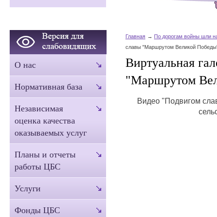
Главная
По дорогам войны шли н
славы "Маршрутом Великой Победы
Виртуальная гал
О нас
"Маршрутом Ве
Нормативная база
Видео "Подвигом сла
Независимая
сель
оценка качества
оказываемых услуг
Планы и отчеты
работы ЦБС
Услуги
Фонды ЦБС