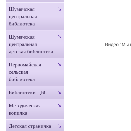
Шумячская
центральная
библиотека
Шумячская
центральная
Видео "Мы 
детская библиотека
Первомайская
сельская
библиотека
Библиотеки ЦБС
Методическая
копилка
Детская страничка