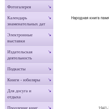
Фотогалерея
Календарь
Народная книга пам
знаменательных дат
Электронные
выставки
Издательская
деятельность
Подкасты
Книги - юбиляры
Для досуга и
отдыха
Продление книг
1941-