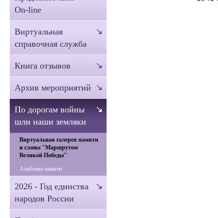
On-line
Виртуальная
справочная служба
Книга отзывов
Архив мероприятий
По дорогам войны
шли наши земляки
Виртуальная галерея памяти
и славы "Маршрутом
Великой Победы"
Альбомы памяти
2026 - Год единства
народов России