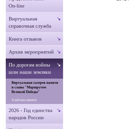
On-line
Виртуальная
справочная служба
Книга отзывов
Архив мероприятий
По дорогам войны
шли наши земляки
Виртуальная галерея памяти
и славы "Маршрутом
Великой Победы"
Альбомы памяти
2026 - Год единства
народов России