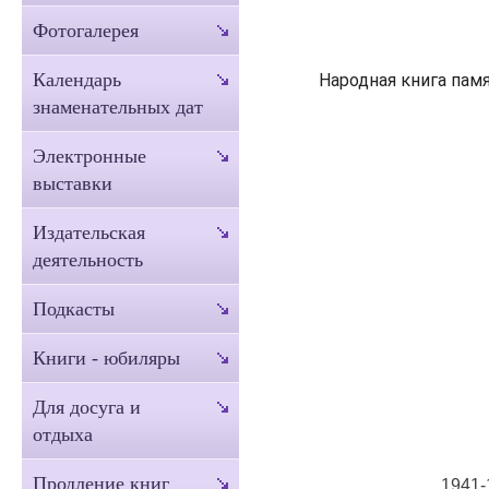
Фотогалерея
Календарь
Народная книга пам
знаменательных дат
Электронные
выставки
Издательская
деятельность
Подкасты
Книги - юбиляры
Для досуга и
отдыха
Продление книг
1941-