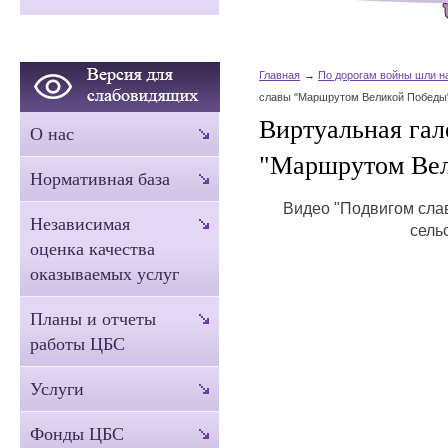
Главная
По дорогам войны шли н
славы "Маршрутом Великой Победы
Виртуальная гал
О нас
"Маршрутом Ве
Нормативная база
Видео "Подвигом сла
Независимая
сель
оценка качества
оказываемых услуг
Планы и отчеты
работы ЦБС
Услуги
Фонды ЦБС