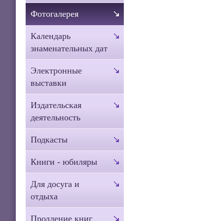
Фотогалерея
Календарь
знаменательных дат
Электронные
выставки
Издательская
деятельность
Подкасты
Книги - юбиляры
Для досуга и
отдыха
Продление книг