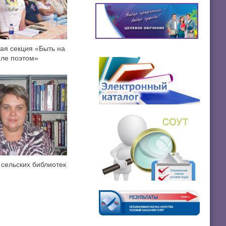
ая секция «Быть на
ле поэтом»
 сельских библиотек