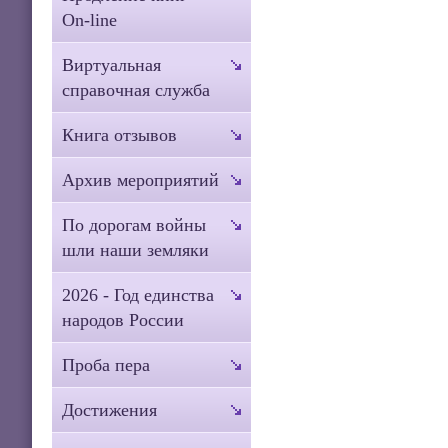
On-line
Виртуальная
справочная служба
Книга отзывов
Архив мероприятий
По дорогам войны
шли наши земляки
2026 - Год единства
народов России
Проба пера
Достижения