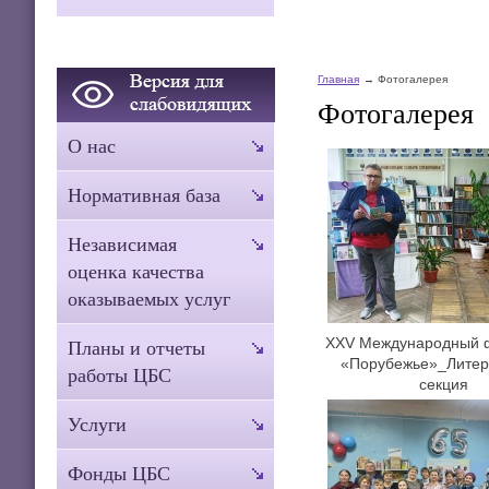
Главная
Фотогалерея
Фотогалерея
О нас
Нормативная база
Независимая
оценка качества
оказываемых услуг
XXV Международный 
Планы и отчеты
«Порубежье»_Литер
работы ЦБС
секция
Услуги
Фонды ЦБС