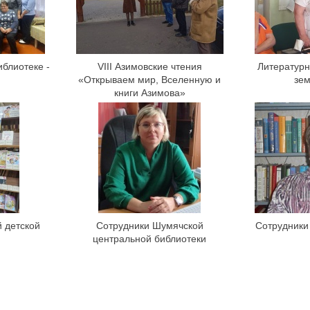
иблиотеке -
VIII Азимовские чтения
Литературн
«Открываем мир, Вселенную и
зем
книги Азимова»
 детской
Сотрудники Шумячской
Сотрудники
центральной библиотеки