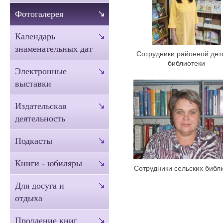
Фотогалерея
Календарь
знаменательных дат
Сотрудники районной дет
библиотеки
Электронные
выставки
Издательская
деятельность
Подкасты
Книги - юбиляры
Сотрудники сельских библ
Для досуга и
отдыха
Продление книг