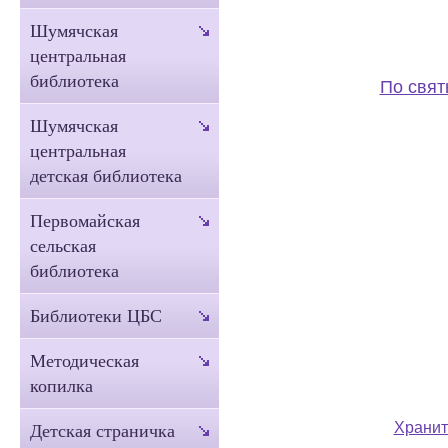
Шумячская
центральная
библиотека
По свят
Шумячская
центральная
детская библиотека
Первомайская
сельская
библиотека
Библиотеки ЦБС
Методическая
копилка
Хранит
Детская страничка