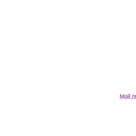
Мой л