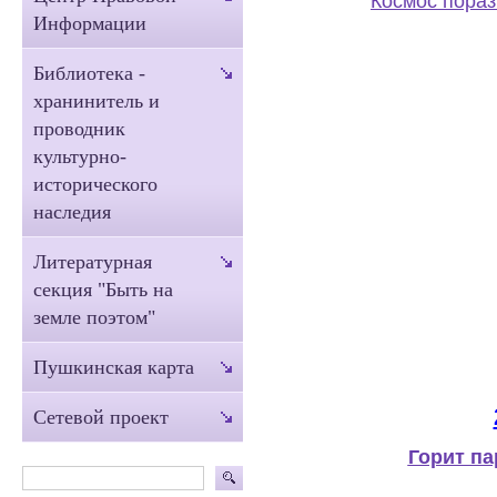
Космос пораз
Информации
Библиотека -
хранинитель и
проводник
культурно-
исторического
наследия
Литературная
секция "Быть на
земле поэтом"
Пушкинская карта
Сетевой проект
Горит па