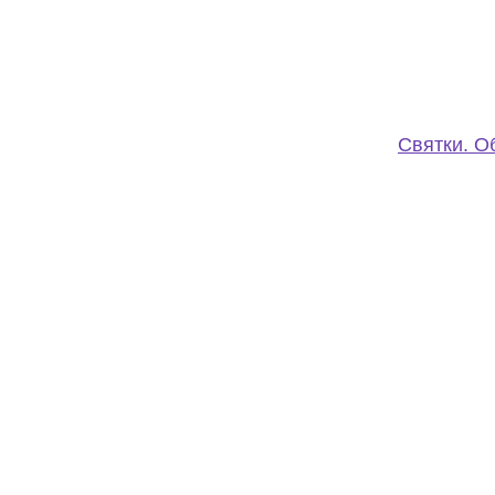
Святки. О