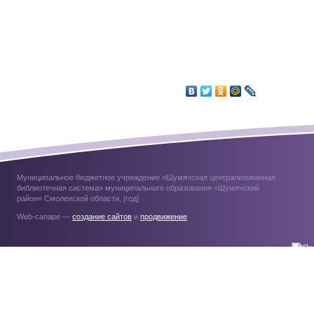
Муниципальное бюджетное учреждение «Шумячская централизованная
библиотечная система» муниципального образования «Шумячский
район» Смоленской области, [год]
Web-canape —
создание сайтов
и
продвижение