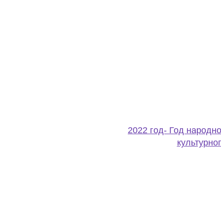
2022 год- Год народн
культурно