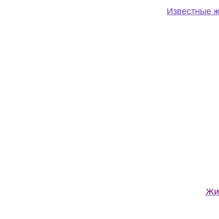
Известные 
Жи