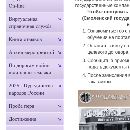
государственные компан
On-line
Чтобы поступить 
(Смоленский госуда
Виртуальная
н
справочная служба
Ознакомиться со с
обучения на портал
Книга отзывов
Оставить заявку н
целевого договора.
Архив мероприятий
Сообщить в приёмн
По дорогам войны
подать документы н
шли наши земляки
После зачисления в
заказчиком.
2026 - Год единства
народов России
Проба пера
Достижения