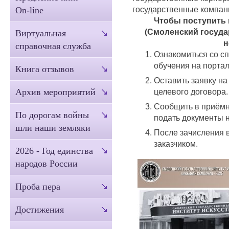
государственные компан
On-line
Чтобы поступить 
(Смоленский госуда
Виртуальная
н
справочная служба
Ознакомиться со с
обучения на портал
Книга отзывов
Оставить заявку н
целевого договора.
Архив мероприятий
Сообщить в приёмн
По дорогам войны
подать документы н
шли наши земляки
После зачисления в
заказчиком.
2026 - Год единства
народов России
Проба пера
Достижения