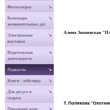
Фотогалерея
Календарь
знаменательных дат
Алина Знаменская "П
Электронные
выставки
Издательская
деятельность
Подкасты
Книги - юбиляры
Для досуга и
отдыха
Т. Полякова "Охотн
Продление книг