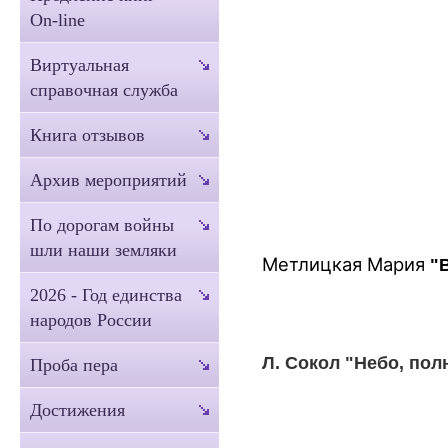
On-line
Виртуальная
справочная служба
Книга отзывов
Архив мероприятий
По дорогам войны
шли наши земляки
Метлицкая Мария
"В
2026 - Год единства
народов России
Л. Сокол "Небо, пол
Проба пера
Достижения