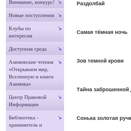
Внимание, конкурс!
Раздолбай
Новые поступления
Клубы по
Самая тёмная ночь
интересам
Доступная среда
Зов темной крови
Азимовские чтения
«Открываем мир,
Вселенную и книги
Азимова»
Тайна заброшенной
Центр Правовой
Информации
Библиотека -
Сонька золотая руч
хранинитель и