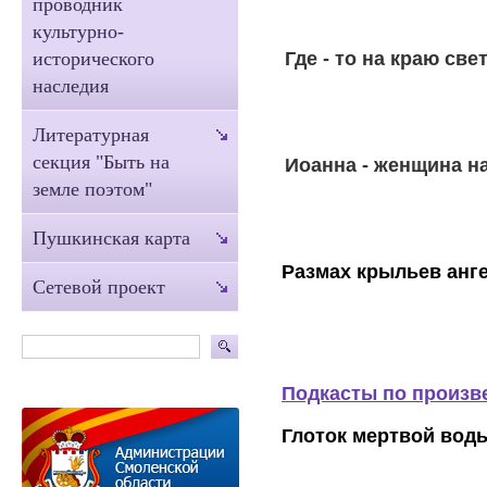
проводник
культурно-
Где - то на краю свет
исторического
наследия
Литературная
секция "Быть на
Иоанна - женщина н
земле поэтом"
Пушкинская карта
Размах крыльев анге
Сетевой проект
Подкасты по произв
Глоток мертвой вод