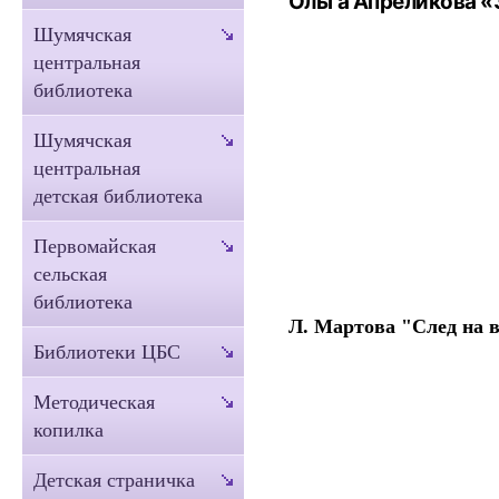
Ольга Апреликова «
Шумячская
центральная
библиотека
Шумячская
центральная
детская библиотека
Первомайская
сельская
библиотека
Л. Мартова "След на в
Библиотеки ЦБС
Методическая
копилка
Детская страничка