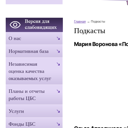
Главная
Подкасты
Подкасты
О нас
Мария Воронова «По
Нормативная база
Независимая
оценка качества
оказываемых услуг
Планы и отчеты
работы ЦБС
Услуги
Фонды ЦБС