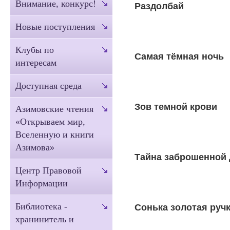
Внимание, конкурс!
Раздолбай
Новые поступления
Клубы по
Самая тёмная ночь
интересам
Доступная среда
Зов темной крови
Азимовские чтения
«Открываем мир,
Вселенную и книги
Азимова»
Тайна заброшенной
Центр Правовой
Информации
Библиотека -
Сонька золотая руч
хранинитель и