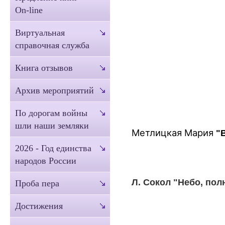
On-line
Виртуальная
справочная служба
Книга отзывов
Архив мероприятий
По дорогам войны
шли наши земляки
Метлицкая Мария
"В
2026 - Год единства
народов России
Л. Сокол "Небо, пол
Проба пера
Достижения