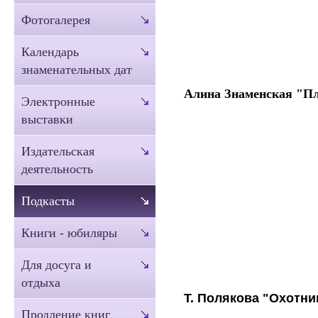
Фотогалерея
Календарь
знаменательных дат
Алина Знаменская "П
Электронные
выставки
Издательская
деятельность
Подкасты
Книги - юбиляры
Для досуга и
отдыха
Т. Полякова "Охотн
Продление книг