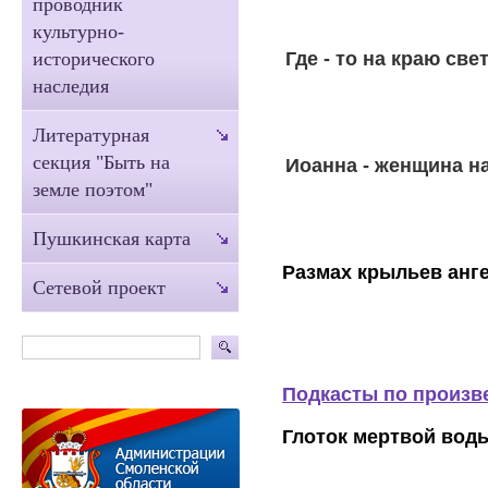
проводник
культурно-
Где - то на краю свет
исторического
наследия
Литературная
секция "Быть на
Иоанна - женщина н
земле поэтом"
Пушкинская карта
Размах крыльев анге
Сетевой проект
Подкасты по произв
Глоток мертвой вод