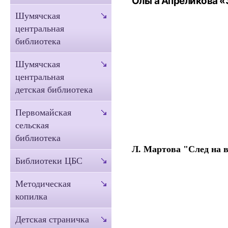
Ольга Апреликова «
Шумячская
центральная
библиотека
Шумячская
центральная
детская библиотека
Первомайская
сельская
библиотека
Л. Мартова "След на в
Библиотеки ЦБС
Методическая
копилка
Детская страничка