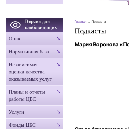
Главная
Подкасты
Подкасты
О нас
Мария Воронова «По
Нормативная база
Независимая
оценка качества
оказываемых услуг
Планы и отчеты
работы ЦБС
Услуги
Фонды ЦБС