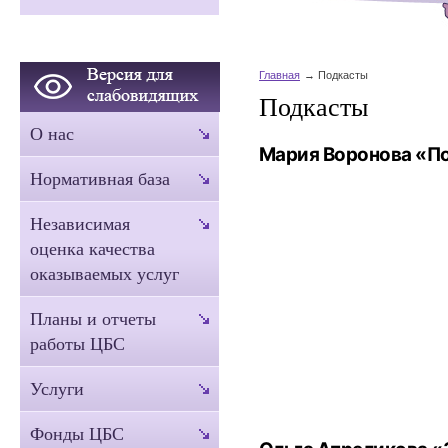
Главная
Подкасты
Подкасты
О нас
Мария Воронова «По
Нормативная база
Независимая
оценка качества
оказываемых услуг
Планы и отчеты
работы ЦБС
Услуги
Фонды ЦБС