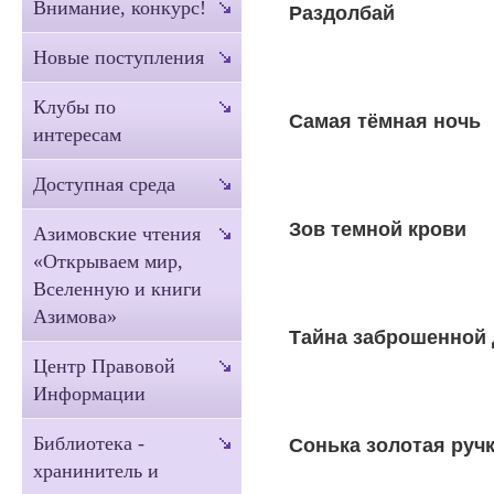
Внимание, конкурс!
Раздолбай
Новые поступления
Клубы по
Самая тёмная ночь
интересам
Доступная среда
Зов темной крови
Азимовские чтения
«Открываем мир,
Вселенную и книги
Азимова»
Тайна заброшенной
Центр Правовой
Информации
Библиотека -
Сонька золотая руч
хранинитель и