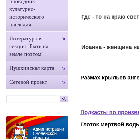
проводник
культурно-
Где - то на краю свет
исторического
наследия
Литературная
секция "Быть на
Иоанна - женщина н
земле поэтом"
Пушкинская карта
Размах крыльев анге
Сетевой проект
Подкасты по произв
Глоток мертвой вод