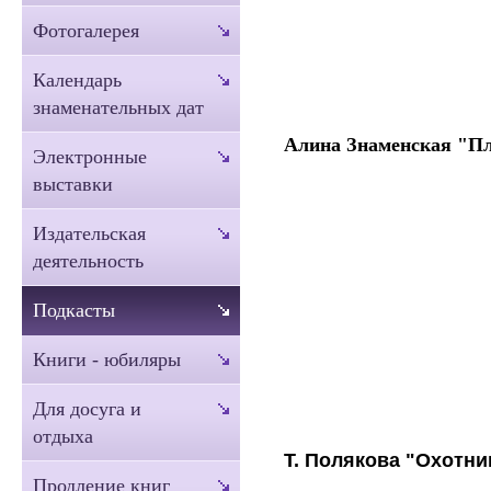
Фотогалерея
Календарь
знаменательных дат
Алина Знаменская "П
Электронные
выставки
Издательская
деятельность
Подкасты
Книги - юбиляры
Для досуга и
отдыха
Т. Полякова "Охотн
Продление книг