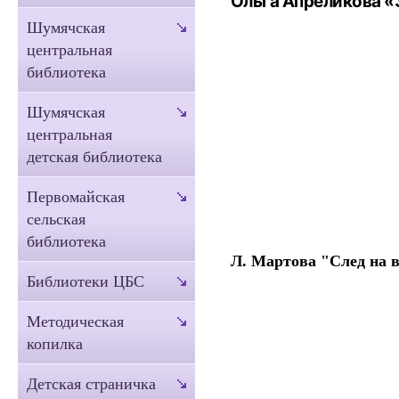
Ольга Апреликова «
Шумячская
центральная
библиотека
Шумячская
центральная
детская библиотека
Первомайская
сельская
библиотека
Л. Мартова "След на в
Библиотеки ЦБС
Методическая
копилка
Детская страничка