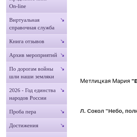
On-line
Виртуальная
справочная служба
Книга отзывов
Архив мероприятий
По дорогам войны
шли наши земляки
Метлицкая Мария
"В
2026 - Год единства
народов России
Л. Сокол "Небо, пол
Проба пера
Достижения