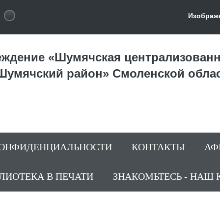
Изображ
ждение «Шумячская централизованн
Шумячский район» Смоленской обла
КОНФИДЕНЦИАЛЬНОСТИ
КОНТАКТЫ
АФ
ЛИОТЕКА В ПЕЧАТИ
ЗНАКОМЬТЕСЬ - НАШ 