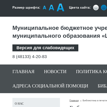
Размер шрифта:
Цвета сайта:
Муниципальное бюджетное учре
муниципального образования «
Версия для слабовидящих
8 (48133) 4-20-83
ГЛАВНАЯ
НОВОСТИ
ПОЛИТИКА 
АДРЕСА СОЦИАЛЬНОЙ ПОМОЩИ
БИБ
Главная
Библиотека в печати
О НАС