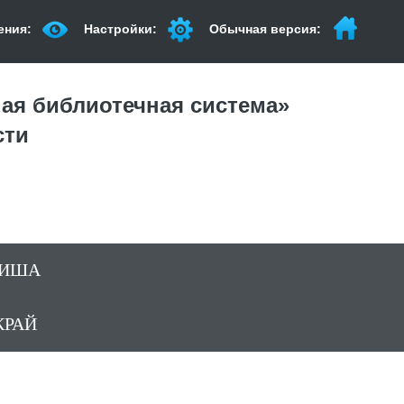
ения:
Настройки:
Обычная версия:
ая библиотечная система»
сти
ИША
КРАЙ