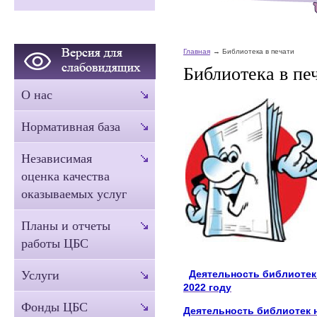
Главная
Библиотека в печати
Библиотека в пе
О нас
Нормативная база
Независимая
оценка качества
оказываемых услуг
Планы и отчеты
работы ЦБС
Деятельность библиотек 
Услуги
2022 году
Фонды ЦБС
Деятельность библиотек н