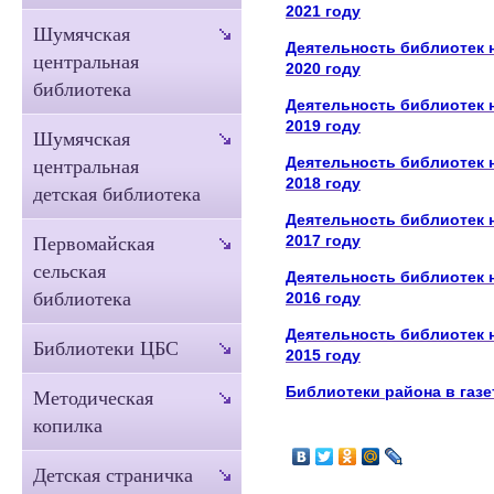
2021 году
Шумячская
Деятельность библиотек н
центральная
2020 году
библиотека
Деятельность библиотек н
2019 году
Шумячская
Деятельность библиотек н
центральная
2018 году
детская библиотека
Деятельность библиотек н
2017 году
Первомайская
сельская
Деятельность библиотек н
библиотека
2016 году
Деятельность библиотек н
Библиотеки ЦБС
2015 году
Библиотеки района в газе
Методическая
копилка
Детская страничка