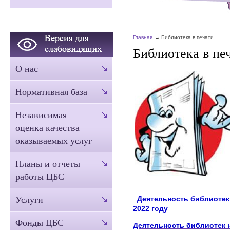
Главная
Библиотека в печати
Библиотека в пе
О нас
Нормативная база
Независимая
оценка качества
оказываемых услуг
Планы и отчеты
работы ЦБС
Деятельность библиотек 
Услуги
2022 году
Фонды ЦБС
Деятельность библиотек н