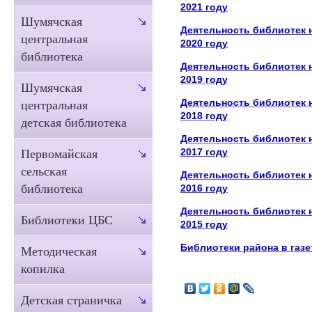
2021 году
Шумячская
Деятельность библиотек н
центральная
2020 году
библиотека
Деятельность библиотек н
2019 году
Шумячская
Деятельность библиотек н
центральная
2018 году
детская библиотека
Деятельность библиотек н
2017 году
Первомайская
сельская
Деятельность библиотек н
библиотека
2016 году
Деятельность библиотек н
Библиотеки ЦБС
2015 году
Библиотеки района в газе
Методическая
копилка
Детская страничка